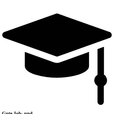
Gute Job- und