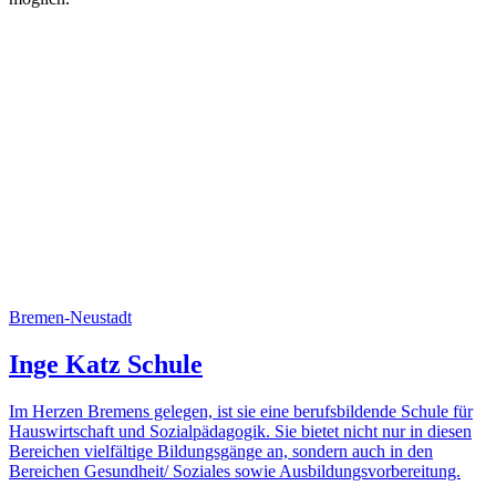
Bremen-Neustadt
Inge Katz Schule
Im Herzen Bremens gelegen, ist sie eine berufsbildende Schule für
Hauswirtschaft und Sozialpädagogik. Sie bietet nicht nur in diesen
Bereichen vielfältige Bildungsgänge an, sondern auch in den
Bereichen Gesundheit/ Soziales sowie Ausbildungsvorbereitung.