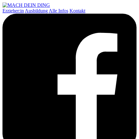
Erzieher:in
Ausbildung
Alle Infos
Kontakt