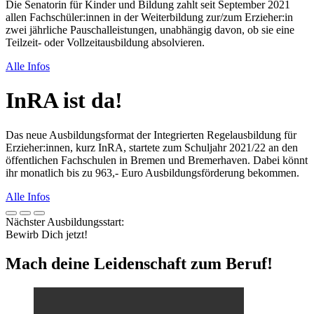
Die Senatorin für Kinder und Bildung zahlt seit September 2021
allen Fachschüler:innen in der Weiterbildung zur/zum Erzieher:in
zwei jährliche Pauschal­leistungen, unab­hängig davon, ob sie eine
Teilzeit- oder Vollzeit­ausbildung absolvieren.
Alle Infos
InRA ist da!
Das neue Ausbildungsformat der Integrierten Regel­ausbildung für
Erzieher:innen, kurz InRA, startete zum Schuljahr 2021/22 an den
öffentlichen Fachschulen in Bremen und Bremerhaven. Dabei könnt
ihr monatlich bis zu 963,- Euro Ausbildungsförderung bekommen.
Alle Infos
Nächster Ausbildungsstart:
Bewirb Dich jetzt!
Mach deine Leidenschaft zum Beruf!